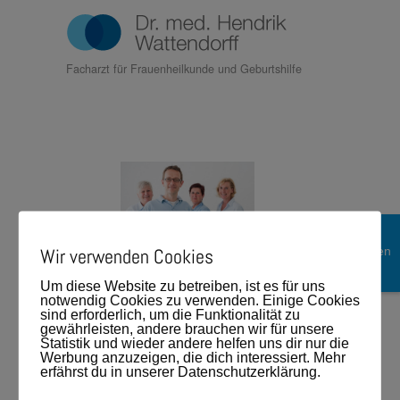
Facharzt für Frauenheilkunde und Geburtshilfe
Termin
Wir verwenden Cookies
online buchen
Um diese Website zu betreiben, ist es für uns
notwendig Cookies zu verwenden. Einige Cookies
$larr;
sind erforderlich, um die Funktionalität zu
gewährleisten, andere brauchen wir für unsere
Zurück zum
Statistik und wieder andere helfen uns dir nur die
Eintrag
Werbung anzuzeigen, die dich interessiert. Mehr
erfährst du in unserer Datenschutzerklärung.
TERMINE