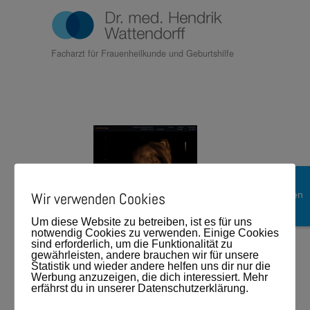
Facharzt für Frauenheilkunde und Geburtshilfe
Termin
Wir verwenden Cookies
online buchen
Um diese Website zu betreiben, ist es für uns
notwendig Cookies zu verwenden. Einige Cookies
sind erforderlich, um die Funktionalität zu
gewährleisten, andere brauchen wir für unsere
Statistik und wieder andere helfen uns dir nur die
$larr;
Werbung anzuzeigen, die dich interessiert. Mehr
Zurück zum
erfährst du in unserer Datenschutzerklärung.
Eintrag